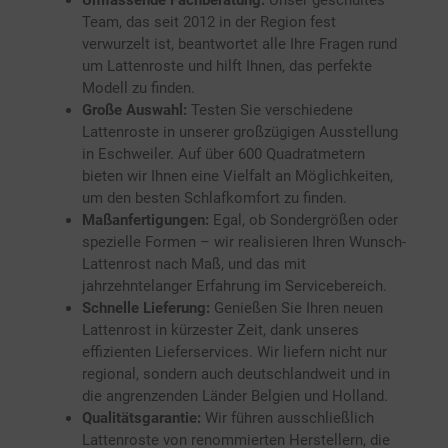
Umfassende Fachberatung:
Unser geschultes
Team, das seit 2012 in der Region fest
verwurzelt ist, beantwortet alle Ihre Fragen rund
um Lattenroste und hilft Ihnen, das perfekte
Modell zu finden.
Große Auswahl:
Testen Sie verschiedene
Lattenroste in unserer großzügigen Ausstellung
in Eschweiler. Auf über 600 Quadratmetern
bieten wir Ihnen eine Vielfalt an Möglichkeiten,
um den besten Schlafkomfort zu finden.
Maßanfertigungen:
Egal, ob Sondergrößen oder
spezielle Formen – wir realisieren Ihren Wunsch-
Lattenrost nach Maß, und das mit
jahrzehntelanger Erfahrung im Servicebereich.
Schnelle Lieferung:
Genießen Sie Ihren neuen
Lattenrost in kürzester Zeit, dank unseres
effizienten Lieferservices. Wir liefern nicht nur
regional, sondern auch deutschlandweit und in
die angrenzenden Länder Belgien und Holland.
Qualitätsgarantie:
Wir führen ausschließlich
Lattenroste von renommierten Herstellern, die