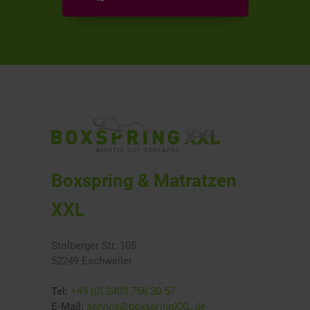
Boxspring & Matratzen
XXL
Stolberger Str. 105
52249 Eschweiler
Tel:
+49 (0) 2403 758 30 57
E-Mail:
service@boxspringXXL.de