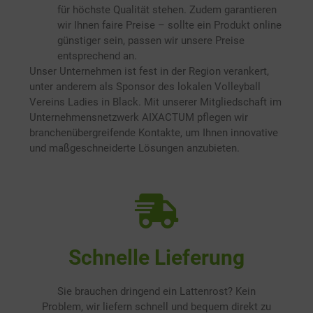
für höchste Qualität stehen. Zudem garantieren
wir Ihnen faire Preise – sollte ein Produkt online
günstiger sein, passen wir unsere Preise
entsprechend an.
Unser Unternehmen ist fest in der Region verankert,
unter anderem als Sponsor des lokalen Volleyball
Vereins Ladies in Black. Mit unserer Mitgliedschaft im
Unternehmensnetzwerk AIXACTUM pflegen wir
branchenübergreifende Kontakte, um Ihnen innovative
und maßgeschneiderte Lösungen anzubieten.
Schnelle Lieferung
Sie brauchen dringend ein Lattenrost? Kein
Problem, wir liefern schnell und bequem direkt zu