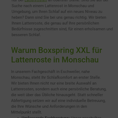
nur bei
Lattenrosten
an oberster Stelle. Sind Sie auf der
Suche nach einem Lattenrost in Monschau und
Umgebung, um Ihren Schlaf auf ein neues Niveau zu
heben? Dann sind Sie bei uns genau richtig. Wir bieten
Ihnen Lattenroste, die genau auf Ihre persönlichen
Bedürfnisse zugeschnitten sind, für einen erholsamen und
besseren Schlaf.
Warum Boxspring XXL für
Lattenroste in Monschau
In unserem Fachgeschäft in Eschweiler, nahe
Monschau, steht Ihr Schlafkomfort an erster Stelle.
Wir bieten Ihnen nicht nur eine breite Auswahl an
Lattenrosten, sondern auch eine persönliche Beratung,
die weit über das Übliche hinausgeht. Statt schneller
Abfertigung setzen wir auf eine individuelle Betreuung,
die Ihre Wünsche und Anforderungen in den
Mittelpunkt stellt.