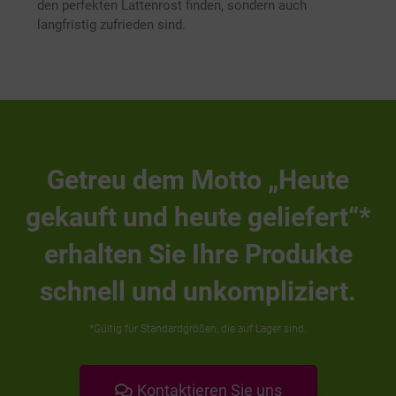
den perfekten Lattenrost finden, sondern auch
langfristig zufrieden sind.
Getreu dem Motto „Heute
gekauft und heute geliefert“*
erhalten Sie Ihre Produkte
schnell und unkompliziert.
*Gültig für Standardgrößen, die auf Lager sind.
Kontaktieren Sie uns