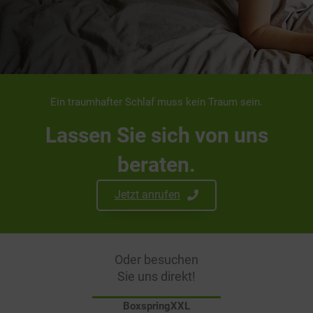
Ein traumhafter Schlaf muss kein Traum sein.
Lassen Sie sich von uns
beraten.
Jetzt anrufen
Oder besuchen
Sie uns direkt!
BoxspringXXL