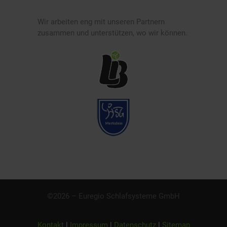
Wir arbeiten eng mit unseren Partnern
zusammen und unterstützen, wo wir können.
©2026 – Euregio Schlafsysteme GmbH
Kontakt
|
Impressum
|
Datenschutz
|
Sitemap