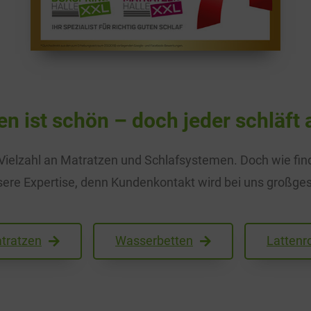
en ist schön – doch jeder schläft 
 Vielzahl an Matratzen und Schlafsystemen. Doch wie fin
ere Expertise, denn Kundenkontakt wird bei uns großge
tratzen
Wasserbetten
Lattenr