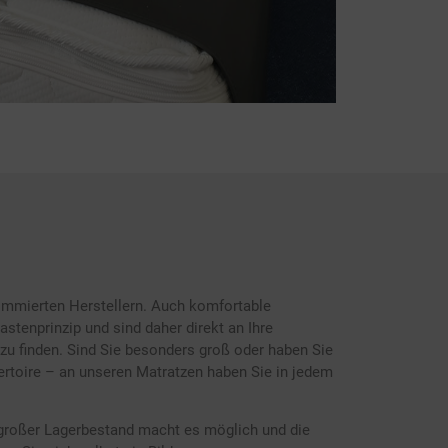
mmierten Herstellern. Auch komfortable
stenprinzip und sind daher direkt an Ihre
u finden. Sind Sie besonders groß oder haben Sie
toire – an unseren Matratzen haben Sie in jedem
r großer Lagerbestand macht es möglich und die