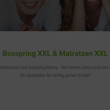
Boxspring XXL & Matratzen XXL
Matratzen und Schlafsysteme - Wir bieten alles rund um
Ihr Spezialist für richtig guten Schlaf