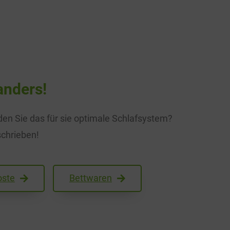
anders!
den Sie das für sie optimale Schlafsystem?
schrieben!
oste
Bettwaren