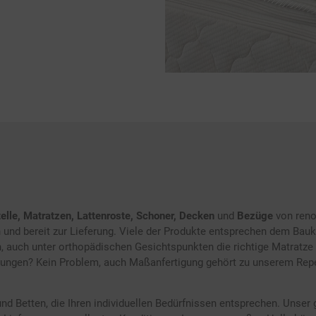
elle, Matratzen, Lattenroste, Schoner, Decken
und
Bezüge
von reno
 und bereit zur Lieferung. Viele der Produkte entsprechen dem Bauka
auch unter orthopädischen Gesichtspunkten die richtige Matratze z
ngen? Kein Problem, auch Maßanfertigung gehört zu unserem Reper
nd Betten, die Ihren individuellen Bedürfnissen entsprechen. Unse