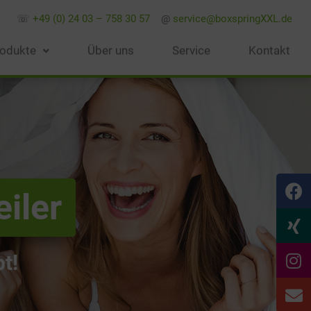
☏
+49 (0) 24 03 – 758 30 57
@
service@boxspringXXL.de
odukte
Über uns
Service
Kontakt
iler
t!