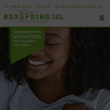
☏
+49 (0) 24 03 – 758 30 57
@
service@boxspringXXL.de